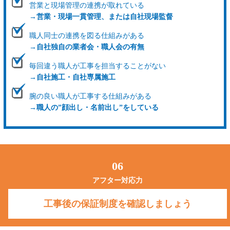
営業と現場管理の連携が取れている
→
営業・現場一貫管理、または自社現場監督
職人同士の連携を図る仕組みがある
→
自社独自の業者会・職人会の有無
毎回違う職人が工事を担当することがない
→
自社施工・自社専属施工
腕の良い職人が工事する仕組みがある
→
職人の”顔出し・名前出し”をしている
06
アフター対応力
工事後の保証制度を確認しましょう