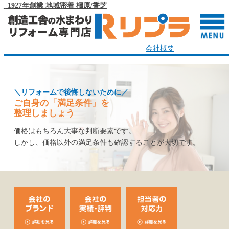
1927年創業 地域密着 橿原/香芝
会社概要
＼リフォームで後悔しないために／
ご自身の「満足条件」を
整理しましょう
価格はもちろん大事な判断要素です。
しかし、価格以外の満足条件も確認することが大切です。