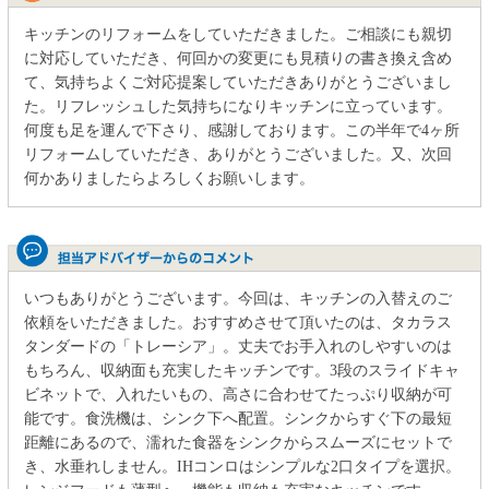
キッチンのリフォームをしていただきました。ご相談にも親切
に対応していただき、何回かの変更にも見積りの書き換え含め
て、気持ちよくご対応提案していただきありがとうございまし
た。リフレッシュした気持ちになりキッチンに立っています。
何度も足を運んで下さり、感謝しております。この半年で4ヶ所
リフォームしていただき、ありがとうございました。又、次回
何かありましたらよろしくお願いします。
いつもありがとうございます。今回は、キッチンの入替えのご
依頼をいただきました。おすすめさせて頂いたのは、タカラス
タンダードの「トレーシア」。丈夫でお手入れのしやすいのは
もちろん、収納面も充実したキッチンです。3段のスライドキャ
ビネットで、入れたいもの、高さに合わせてたっぷり収納が可
能です。食洗機は、シンク下へ配置。シンクからすぐ下の最短
距離にあるので、濡れた食器をシンクからスムーズにセットで
き、水垂れしません。IHコンロはシンプルな2口タイプを選択。