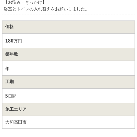
【お悩み・きっかけ】
浴室とトイレの入れ替えをお願いしました。
価格
180
万円
築年数
年
工期
5
日間
施工エリア
大和高田市