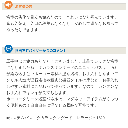
浴室の劣化が目立ち始めたので、きれいになり喜んでいます。
窓も入替え、入口の段差もなくなり、安心して温かなお風呂で
ゆったりできます。
工事中はご協力ありがとうございました。上品でシックな浴室
になりましたね。タカラスタンダードのユニットバスは、汚れ
が染み込まないホーロー素材の壁や浴槽、お手入れしやすいア
クリル人造大理石浴槽や頑丈な磁器タイルの床など、お手入れ
しやすい素材にこだわって作っています。なので、カンタンな
お手入れでキレイが長持ちします。
ホーロークリーン浴室パネルは、マグネットアイテムがくっつ
く便利もの！自由自在に浮かせる収納が可能です。
■システムバス タカラスタンダード レラージュ1620