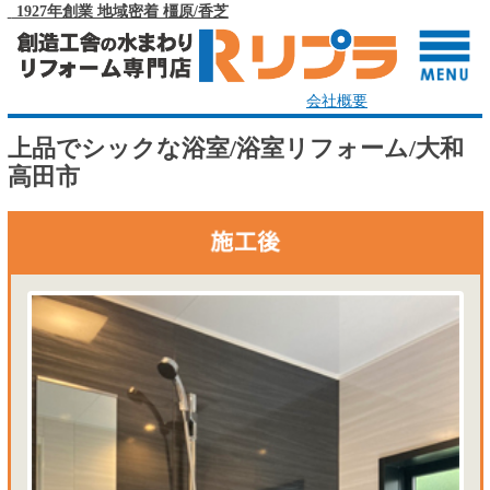
1927年創業 地域密着 橿原/香芝
会社概要
上品でシックな浴室/浴室リフォーム/大和
高田市