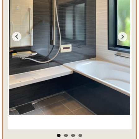
Previous
Next