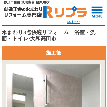
1927年創業 地域密着 橿原/香芝
会社概要
水まわり3点快適リフォーム 浴室・洗
面・トイレ/大和高田市