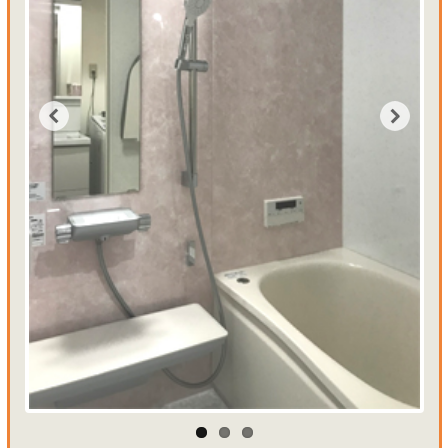
Previous
Next