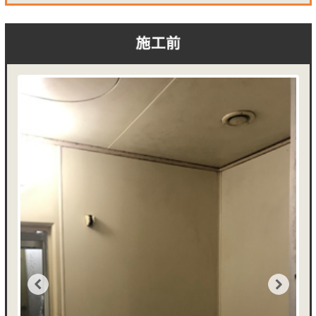
Previous
Next