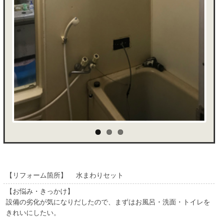
【リフォーム箇所】 水まわりセット
【お悩み・きっかけ】
設備の劣化が気になりだしたので、まずはお風呂・洗面・トイレを
きれいにしたい。