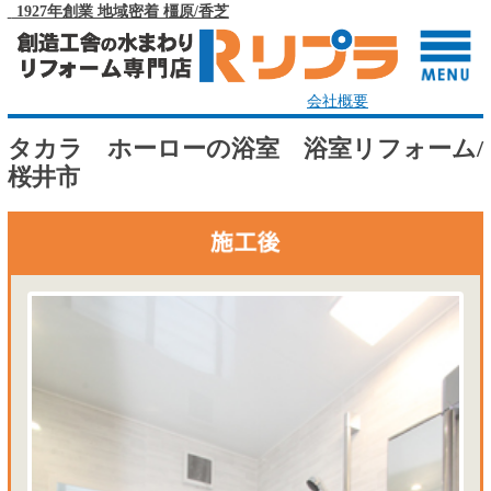
1927年創業 地域密着 橿原/香芝
会社概要
タカラ ホーローの浴室 浴室リフォーム/
桜井市