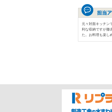
元々対面キッチン
利な収納ですが撤
た。お料理も楽し