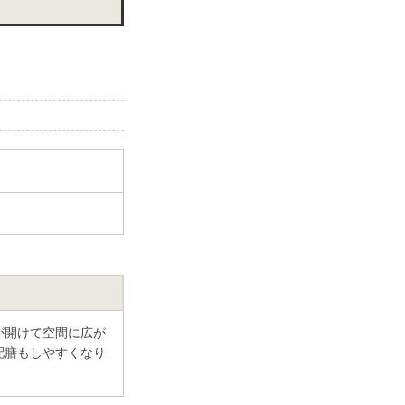
が開けて空間に広が
配膳もしやすくなり