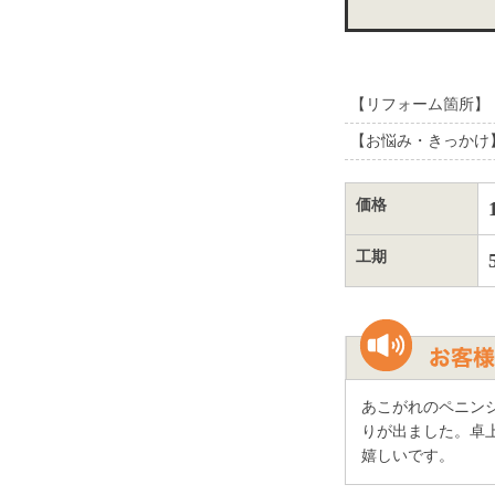
【リフォーム箇所】
【お悩み・きっかけ
価格
工期
あこがれのペニン
りが出ました。卓
嬉しいです。