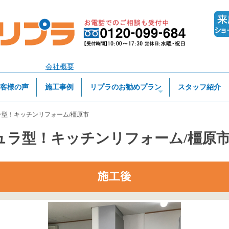
会社概要
客様の声
施工事例
リプラのお勧めプラン
スタッフ紹介
型！キッチンリフォーム/橿原市
ュラ型！キッチンリフォーム/橿原