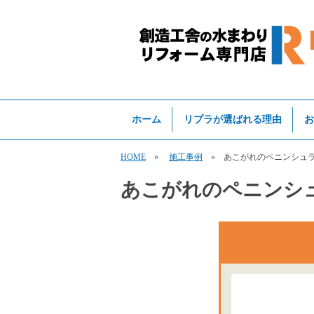
ホーム
リプラが選ばれる理由
お
HOME
»
施工事例
» あこがれのペニンシュラ
あこがれのペニンシ