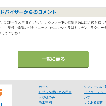
で、LDK一体の空間でしたが、カウンター下の腰壁収納に圧迫感を感じ
去し、奥様ご希望のパナソニックのペニンシュラ型キッチン「ラクシー
めそうですね！
ホーム
リフォームの
リプラが選ばれる理由
アフターメン
お客様の声
いて
施工事例
よくある質問